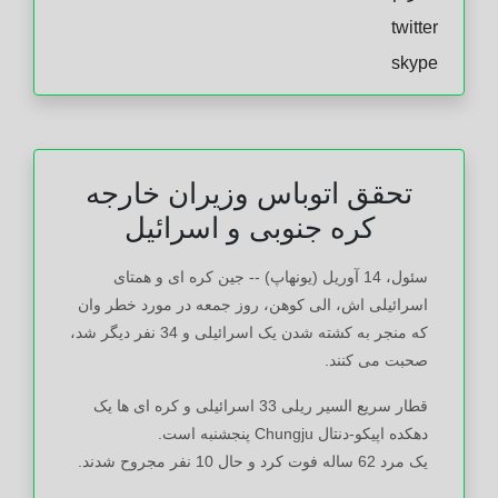
twitter
skype
تحقق اتوباس وزیران خارجه
کره جنوبی و اسرائیل
سئول، 14 آوریل (یونهاپ) -- جین کره ای و همتای
اسرائیلی اش، الی کوهن، روز جمعه در مورد خطر وان
که منجر به کشته شدن یک اسرائیلی و 34 نفر دیگر شد،
صحبت می کنند.
قطار سریع السیر ریلی 33 اسرائیلی و کره ای ها یک
دهکده اپیکو-دنتال Chungju پنجشنبه است.
یک مرد 62 ساله فوت کرد و حال 10 نفر مجروح شدند.