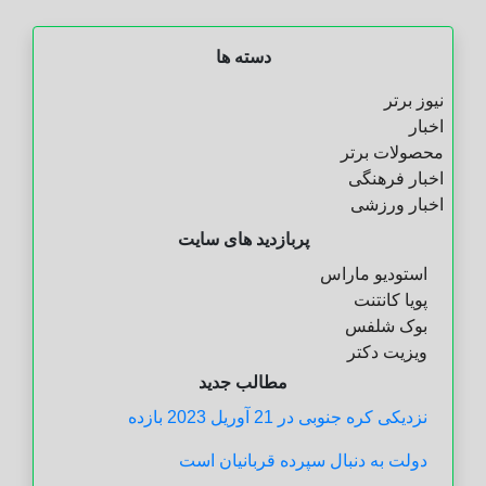
دسته ها
نیوز برتر
اخبار
محصولات برتر
اخبار فرهنگی
اخبار ورزشی
پربازدید های سایت
استودیو ماراس
پویا کانتنت
بوک شلفس
ویزیت دکتر
مطالب جدید
نزدیکی کره جنوبی در 21 آوریل 2023 بازده
دولت به دنبال سپرده قربانیان است