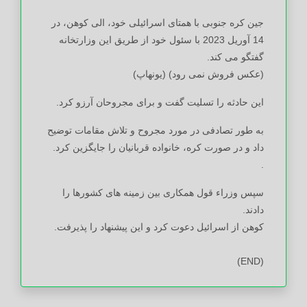
جین کره جنوبی با همتای اسرائیلی خود، الی کوهن، در
14 آوریل 2023 با سئول خود از طریق این وزارتخانه
گفتگو می کند.
(عکس فروش نمی رود) (یونهاپ)
این حادثه را تسلیت گفت و برای مجروحان آرزو کرد.
به طور تصادفی در مورد مجروح و تلاش مقامات توضیح
داد و در صورت کره، خانواده قربانیان را جایگزین کرد.
.
سپس وزراء قول همکاری بین زمینه های کشورها را
دادند.
کوهن از اسرائیل دعوت کرد و این پیشنهاد را پذیرفت.
(END)