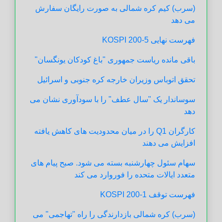
(سرب) کیم کره شمالی به صورت رایگان سفارش
می دهد
فهرست نهایی KOSPI 200-5
باقی مانده ریاست جمهوری "باغ کودکان یونگسان"
تحقق اتوباس وزیران خارجه کره جنوبی و اسرائیل
سوساندار یک "سال عطف" را با سودآوری نشان می
دهد
کارگران Q1 را در میان محدودیت های کاهش یافته
افزایش می دهند
سهام سئول چهارشنبه بسته می شود. صبح پیام های
متعدد ایالات متحده را فوروارد می کند
فهرست توقف KOSPI 200-1
(سرب) کره شمالی بازدارندگی را راه "تهاجمی" می