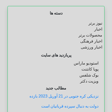
دسته ها
نیوز برتر
اخبار
محصولات برتر
اخبار فرهنگی
اخبار ورزشی
پربازدید های سایت
استودیو ماراس
پویا کانتنت
بوک شلفس
ویزیت دکتر
مطالب جدید
نزدیکی کره جنوبی در 21 آوریل 2023 بازده
دولت به دنبال سپرده قربانیان است