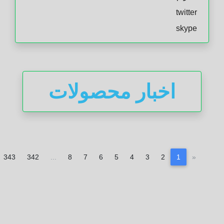
twitter
skype
اخبار محصولات
»
343
342
...
8
7
6
5
4
3
2
1
«