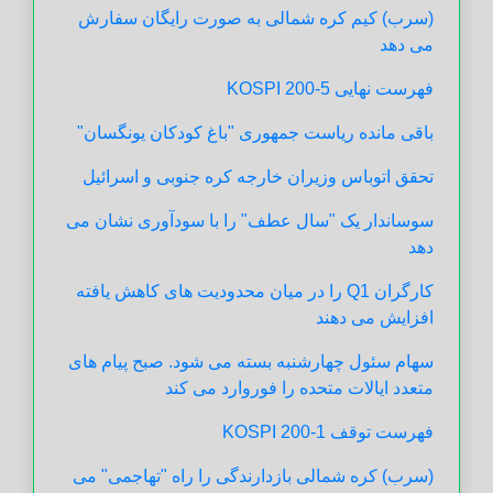
(سرب) کیم کره شمالی به صورت رایگان سفارش
می دهد
فهرست نهایی KOSPI 200-5
باقی مانده ریاست جمهوری "باغ کودکان یونگسان"
تحقق اتوباس وزیران خارجه کره جنوبی و اسرائیل
سوساندار یک "سال عطف" را با سودآوری نشان می
دهد
کارگران Q1 را در میان محدودیت های کاهش یافته
افزایش می دهند
سهام سئول چهارشنبه بسته می شود. صبح پیام های
متعدد ایالات متحده را فوروارد می کند
فهرست توقف KOSPI 200-1
(سرب) کره شمالی بازدارندگی را راه "تهاجمی" می